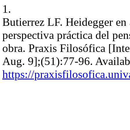
1.
Butierrez LF. Heidegger en
perspectiva práctica del pe
obra. Praxis Filosófica [Int
Aug. 9];(51):77-96. Availab
https://praxisfilosofica.uni