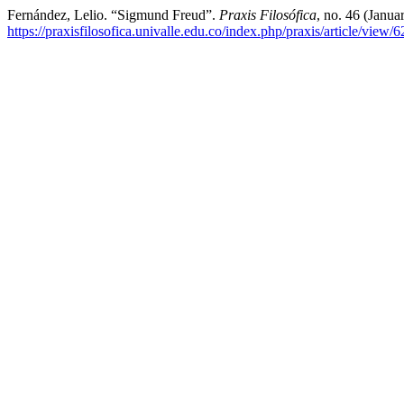
Fernández, Lelio. “Sigmund Freud”.
Praxis Filosófica
, no. 46 (Janu
https://praxisfilosofica.univalle.edu.co/index.php/praxis/article/view/