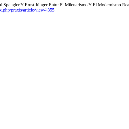
ld Spengler Y Ernst Jünger Entre El Milenarismo Y El Modernismo Rea
ex.php/praxis/article/view/4355
.