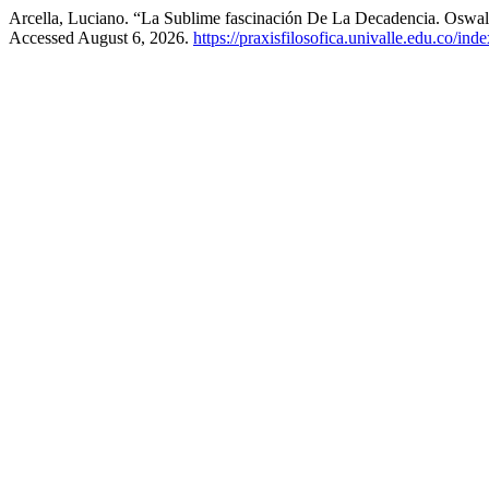
Arcella, Luciano. “La Sublime fascinación De La Decadencia. Oswa
Accessed August 6, 2026.
https://praxisfilosofica.univalle.edu.co/ind