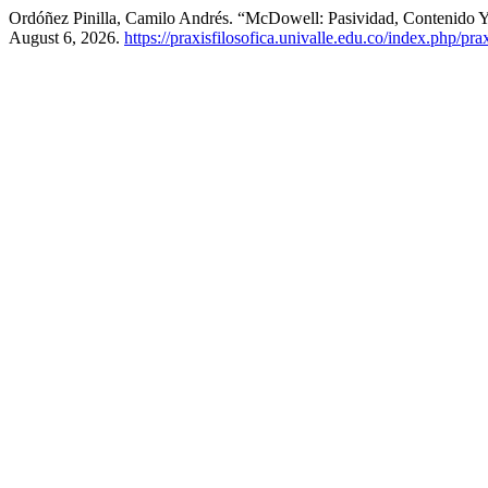
Ordóñez Pinilla, Camilo Andrés. “McDowell: Pasividad, Contenido 
August 6, 2026.
https://praxisfilosofica.univalle.edu.co/index.php/pra