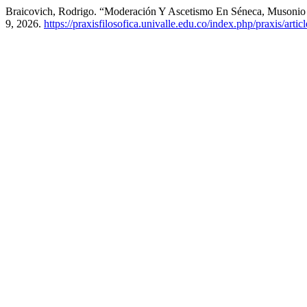
Braicovich, Rodrigo. “Moderación Y Ascetismo En Séneca, Musonio
9, 2026.
https://praxisfilosofica.univalle.edu.co/index.php/praxis/arti