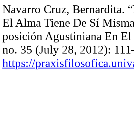
Navarro Cruz, Bernardita. 
El Alma Tiene De Sí Misma:
posición Agustiniana En El 
no. 35 (July 28, 2012): 11
https://praxisfilosofica.uni