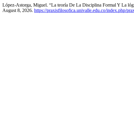
López-Astorga, Miguel. “La teoría De La Disciplina Formal Y La lóg
August 8, 2026.
https://praxisfilosofica.univalle.edu.co/index.php/pra