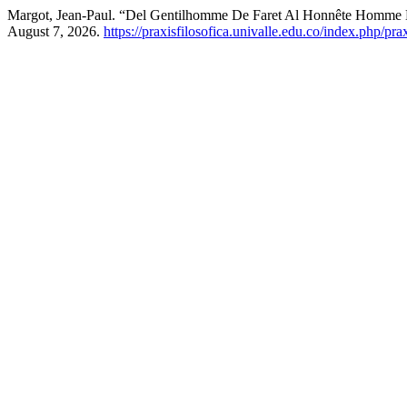
Margot, Jean-Paul. “Del Gentilhomme De Faret Al Honnête Homme 
August 7, 2026.
https://praxisfilosofica.univalle.edu.co/index.php/pra