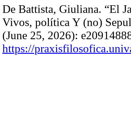
De Battista, Giuliana. “El 
Vivos, política Y (no) Sepu
(June 25, 2026): e20914888
https://praxisfilosofica.uni