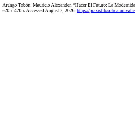
Arango Tobón, Mauricio Alexander. “Hacer El Futuro: La Modernida
e20514705. Accessed August 7, 2026.
https://praxisfilosofica.unival