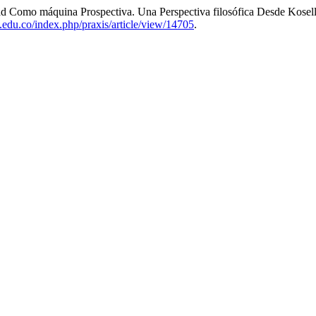
d Como máquina Prospectiva. Una Perspectiva filosófica Desde Kosel
le.edu.co/index.php/praxis/article/view/14705
.