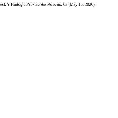
leck Y Hartog”.
Praxis Filosófica
, no. 63 (May 15, 2026):