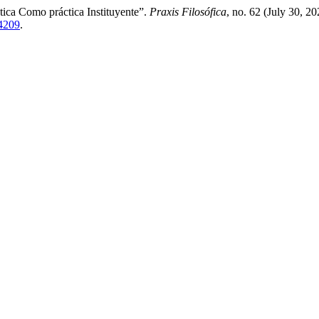
ica Como práctica Instituyente”.
Praxis Filosófica
, no. 62 (July 30, 
14209
.