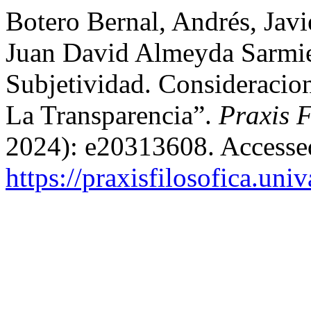
Botero Bernal, Andrés, Jav
Juan David Almeyda Sarmi
Subjetividad. Consideraci
La Transparencia”.
Praxis F
2024): e20313608. Accesse
https://praxisfilosofica.uni