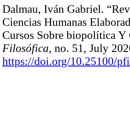
Dalmau, Iván Gabriel. “Revi
Ciencias Humanas Elaborad
Cursos Sobre biopolítica 
Filosófica
, no. 51, July 20
https://doi.org/10.25100/pf