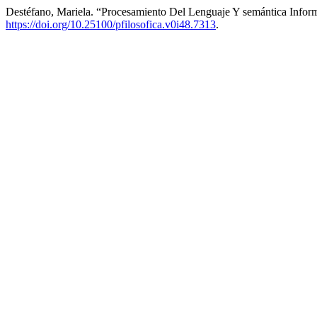
Destéfano, Mariela. “Procesamiento Del Lenguaje Y semántica Infor
https://doi.org/10.25100/pfilosofica.v0i48.7313
.