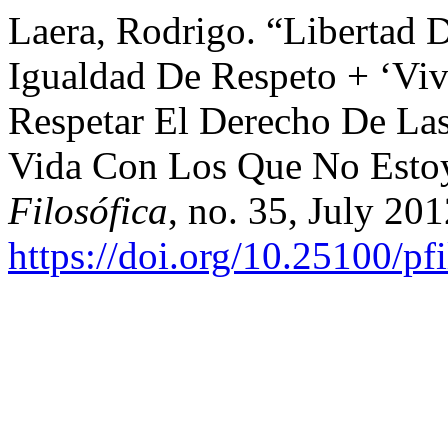
Laera, Rodrigo. “Libertad 
Igualdad De Respeto + ‘Viv
Respetar El Derecho De Las
Vida Con Los Que No Esto
Filosófica
, no. 35, July 201
https://doi.org/10.25100/pf