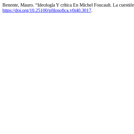
Benente, Mauro. “Ideología Y crítica En Michel Foucault. La cuestió
https://doi.org/10.25100/pfilosofica.v0i40.3017
.