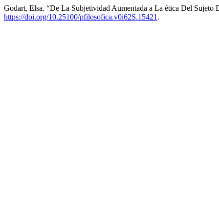
Godart, Elsa. “De La Subjetividad Aumentada a La ética Del Sujeto D
https://doi.org/10.25100/pfilosofica.v0i62S.15421
.