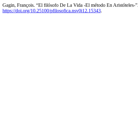
Gagin, François. “El filósofo De La Vida -El método En Aristóteles-”
https://doi.org/10.25100/pfilosofica.nsv0i12.15343
.