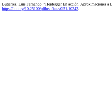
Butierrez, Luis Fernando. “Heidegger En acción. Aproximaciones a
https://doi.org/10.25100/pfilosofica.v0i51.10242
.