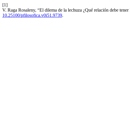
[1]
V. Raga Rosaleny, “El dilema de la lechuza ¿Qué relación debe tener la
10.25100/pfilosofica.v0i51.9739
.