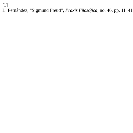
[1]
L. Fernández, “Sigmund Freud”,
Praxis Filosófica
, no. 46, pp. 11–41