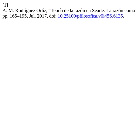
[1]
A. M. Rodríguez Ortíz, “Teoría de la razón en Searle. La razón como 
pp. 165–195, Jul. 2017, doi:
10.25100/pfilosofica.v0i45S.6135
.