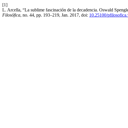
[1]
L. Arcella, “La sublime fascinación de la decadencia. Oswald Spengle
Filosófica
, no. 44, pp. 193–219, Jan. 2017, doi:
10.25100/pfilosofica