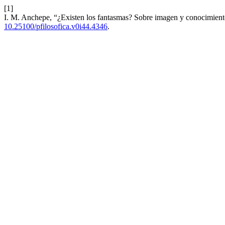
[1]
I. M. Anchepe, “¿Existen los fantasmas? Sobre imagen y conocimiento
10.25100/pfilosofica.v0i44.4346
.