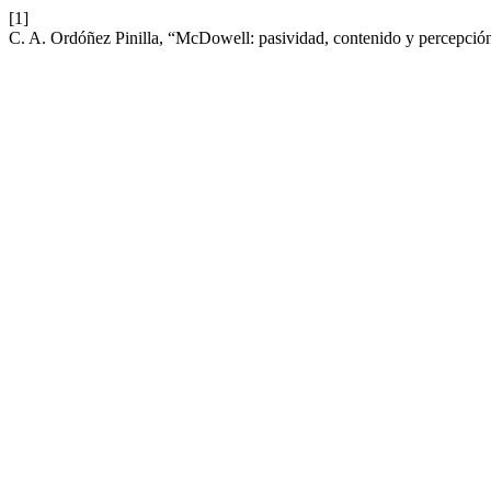
[1]
C. A. Ordóñez Pinilla, “McDowell: pasividad, contenido y percepció