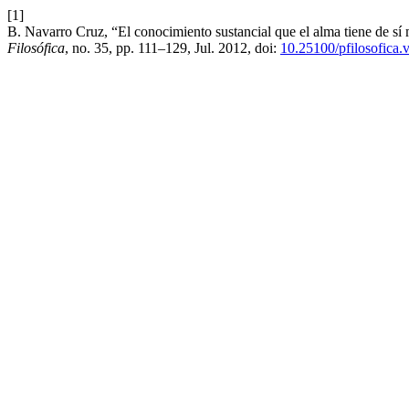
[1]
B. Navarro Cruz, “El conocimiento sustancial que el alma tiene de sí m
Filosófica
, no. 35, pp. 111–129, Jul. 2012, doi:
10.25100/pfilosofica.