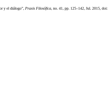
or y el diálogo”,
Praxis Filosófica
, no. 41, pp. 125–142, Jul. 2015, doi