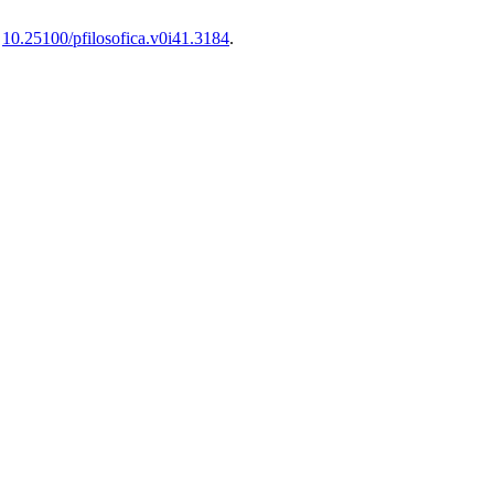
:
10.25100/pfilosofica.v0i41.3184
.