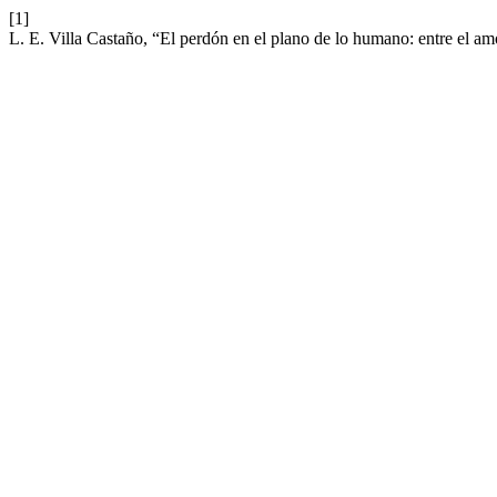
[1]
L. E. Villa Castaño, “El perdón en el plano de lo humano: entre el am