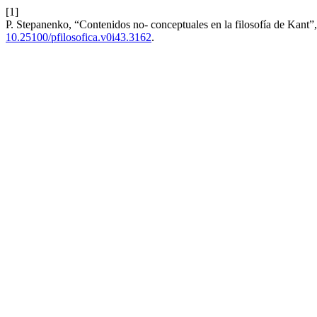
[1]
P. Stepanenko, “Contenidos no- conceptuales en la filosofía de Kant”
10.25100/pfilosofica.v0i43.3162
.