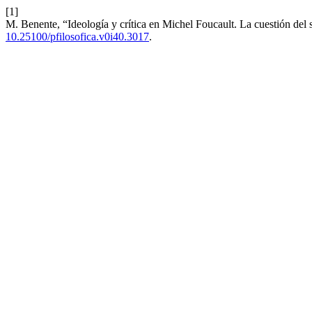
[1]
M. Benente, “Ideología y crítica en Michel Foucault. La cuestión del 
10.25100/pfilosofica.v0i40.3017
.