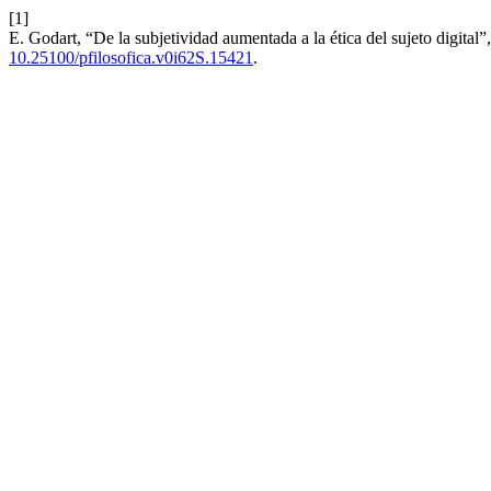
[1]
E. Godart, “De la subjetividad aumentada a la ética del sujeto digital”
10.25100/pfilosofica.v0i62S.15421
.