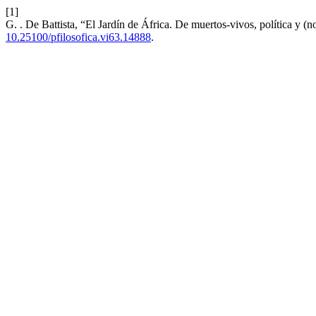
[1]
G. . De Battista, “El Jardín de África. De muertos-vivos, política y (n
10.25100/pfilosofica.vi63.14888
.