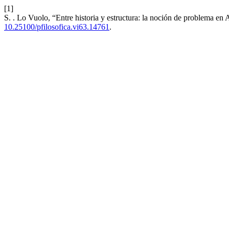
[1]
S. . Lo Vuolo, “Entre historia y estructura: la noción de problema en 
10.25100/pfilosofica.vi63.14761
.