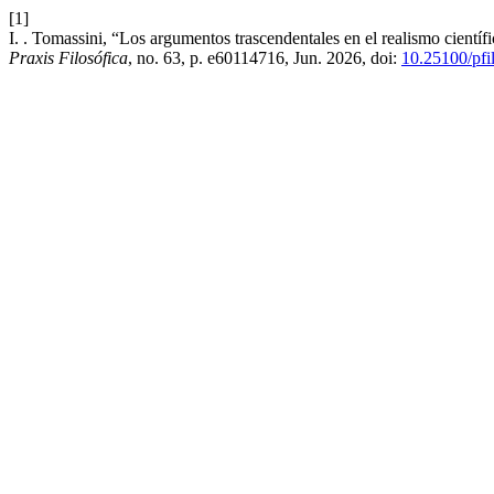
[1]
I. . Tomassini, “Los argumentos trascendentales en el realismo científi
Praxis Filosófica
, no. 63, p. e60114716, Jun. 2026, doi:
10.25100/pfi