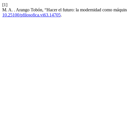
[1]
M. A. . Arango Tobón, “Hacer el futuro: la modernidad como máquina
10.25100/pfilosofica.vi63.14705
.