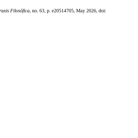
raxis Filosófica
, no. 63, p. e20514705, May 2026, doi: