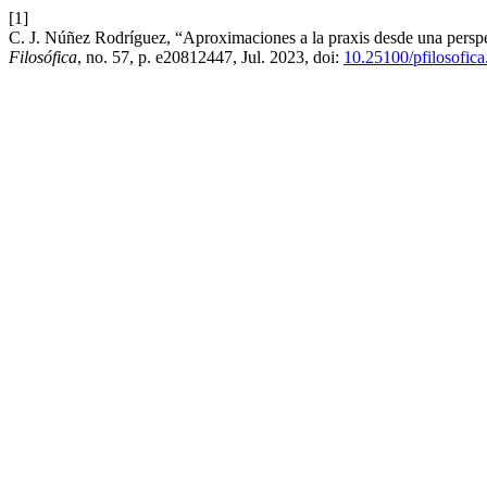
[1]
C. J. Núñez Rodríguez, “Aproximaciones a la praxis desde una perspe
Filosófica
, no. 57, p. e20812447, Jul. 2023, doi:
10.25100/pfilosofic