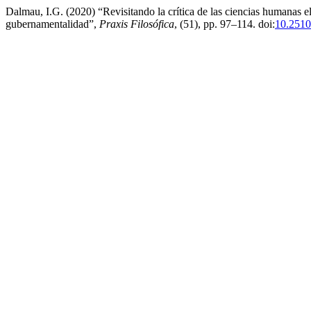
Dalmau, I.G. (2020) “Revisitando la crítica de las ciencias humanas e
gubernamentalidad”,
Praxis Filosófica
, (51), pp. 97–114. doi:
10.2510