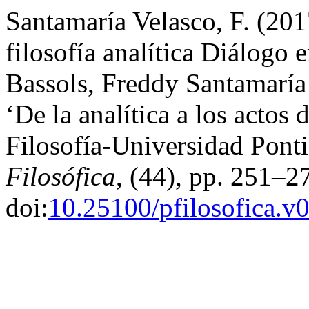
Santamaría Velasco, F. (201
filosofía analítica Diálogo 
Bassols, Freddy Santamaría
‘De la analítica a los actos
Filosofía-Universidad Ponti
Filosófica
, (44), pp. 251–2
doi:
10.25100/pfilosofica.v