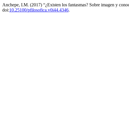
Anchepe, I.M. (2017) “¿Existen los fantasmas? Sobre imagen y conoci
doi:
10.25100/pfilosofica.v0i44.4346
.