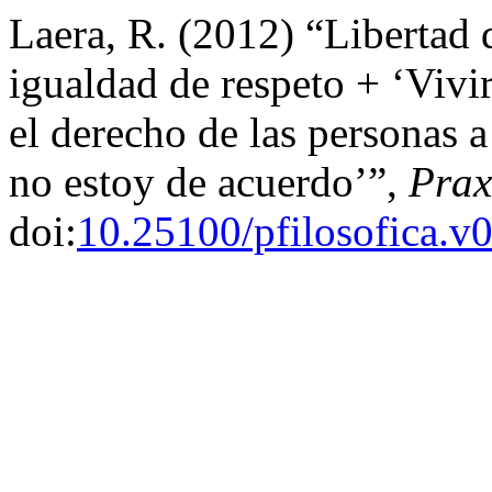
Laera, R. (2012) “Libertad d
igualdad de respeto + ‘Vivi
el derecho de las personas a
no estoy de acuerdo’”,
Prax
doi:
10.25100/pfilosofica.v