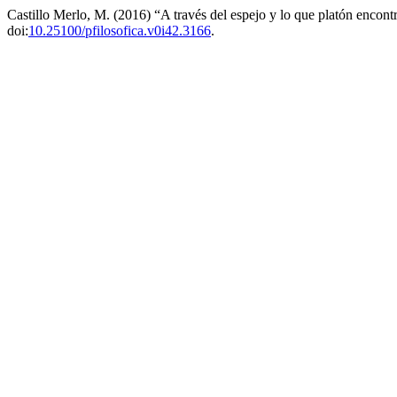
Castillo Merlo, M. (2016) “A través del espejo y lo que platón encontr
doi:
10.25100/pfilosofica.v0i42.3166
.