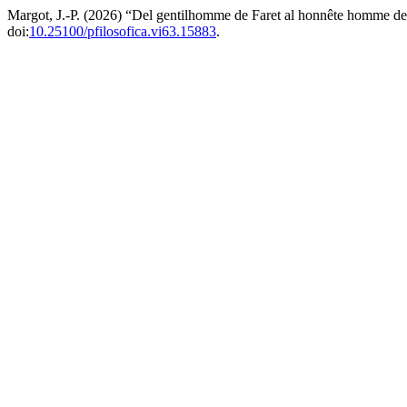
Margot, J.-P. (2026) “Del gentilhomme de Faret al honnête homme de
doi:
10.25100/pfilosofica.vi63.15883
.