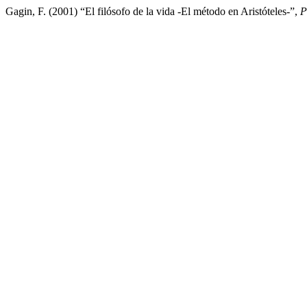
Gagin, F. (2001) “El filósofo de la vida -El método en Aristóteles-”,
P