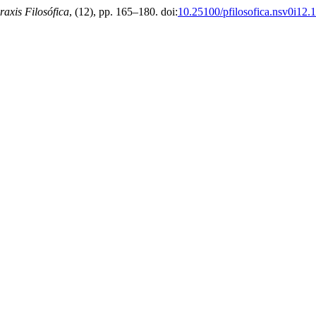
raxis Filosófica
, (12), pp. 165–180. doi:
10.25100/pfilosofica.nsv0i12.