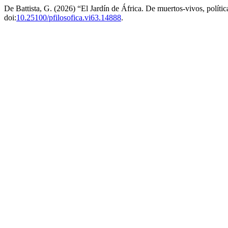
De Battista, G. (2026) “El Jardín de África. De muertos-vivos, polític
doi:
10.25100/pfilosofica.vi63.14888
.