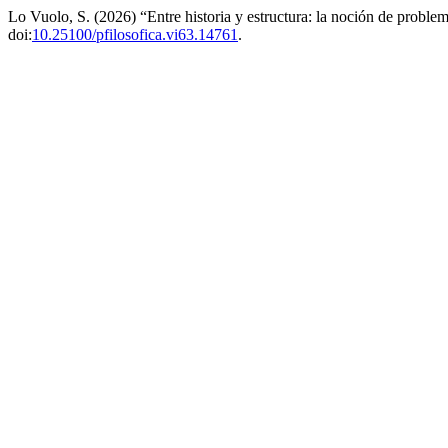
Lo Vuolo, S. (2026) “Entre historia y estructura: la noción de proble
doi:
10.25100/pfilosofica.vi63.14761
.