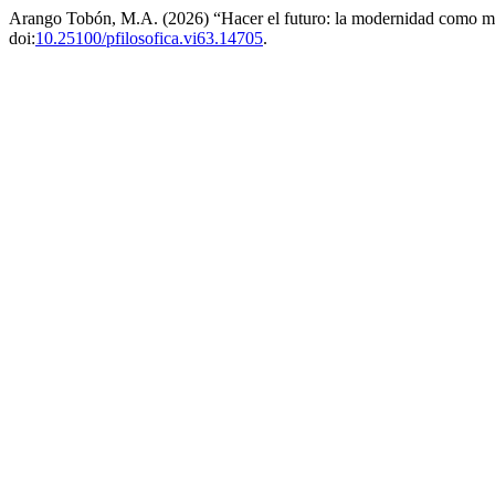
Arango Tobón, M.A. (2026) “Hacer el futuro: la modernidad como máq
doi:
10.25100/pfilosofica.vi63.14705
.