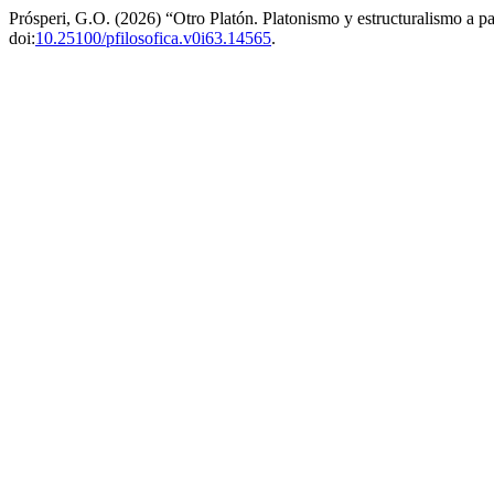
Prósperi, G.O. (2026) “Otro Platón. Platonismo y estructuralismo a p
doi:
10.25100/pfilosofica.v0i63.14565
.