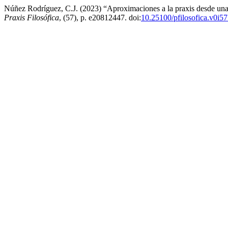
Núñez Rodríguez, C.J. (2023) “Aproximaciones a la praxis desde una 
Praxis Filosófica
, (57), p. e20812447. doi:
10.25100/pfilosofica.v0i5