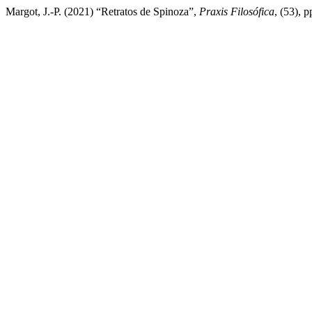
Margot, J.-P. (2021) “Retratos de Spinoza”,
Praxis Filosófica
, (53), 