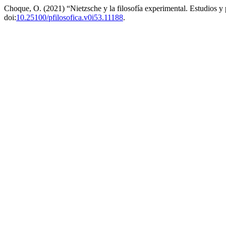
Choque, O. (2021) “Nietzsche y la filosofía experimental. Estudios y
doi:
10.25100/pfilosofica.v0i53.11188
.