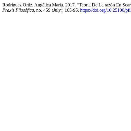
Rodríguez Ortíz, Angélica María. 2017. “Teoría De La razón En Se
Praxis Filosófica
, no. 45S (July): 165-95.
https://doi.org/10.25100/pf